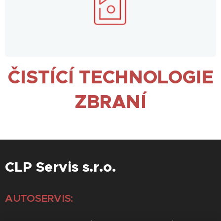
ČISTÍCÍ TECHNOLOGIE
ZBRANÍ
CLP Servis s.r.o.
AUTOSERVIS: