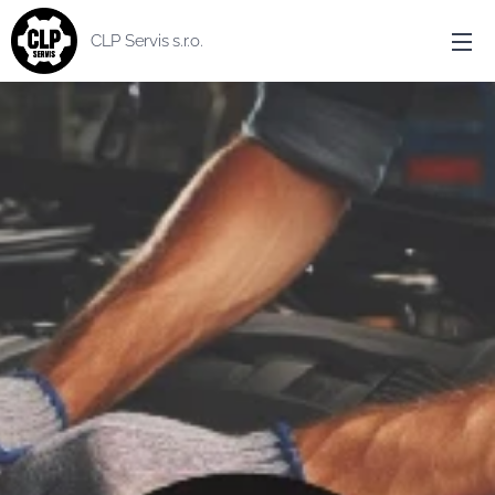
CLP Servis s.r.o.